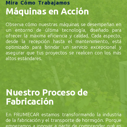
Mira Cómo Trabajamos
Máquinas en Acción
Observa cómo nuestras máquinas se desempeñan en
un entorno de última tecnología, diseñado para
ofrecer la máxima eficiencia y calidad. Cada aspecto,
desde la recepción hasta el mantenimiento, está
optimizado para brindar un servicio excepcional y
asegurar que tus proyectos se realicen con los más
altos estándares.
Nuestro Proceso de
Fabricación
En FRUMECAR estamos transformando la industria
de la fabricación y el transporte de hormigón. Porque
empezamos a innovar a partir de comprender qué es