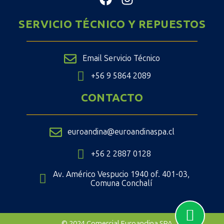
SERVICIO TÉCNICO Y REPUESTOS
Email Servicio Técnico
+56 9 5864 2089
CONTACTO
euroandina@euroandinaspa.cl
+56 2 2887 0128
Av. Américo Vespucio 1940 of. 401-03,
Comuna Conchalí
© 2024 Comercial Euroandina SPA