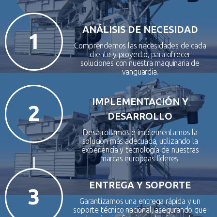
ANÁLISIS DE NECESIDAD
1
Comprendemos las necesidades de cada
cliente y proyecto, para ofrecer
soluciones con nuestra maquinaria de
vanguardia.
IMPLEMENTACIÓN Y
2
DESARROLLO
Desarrollamos e implementamos la
solución más adecuada, utilizando la
experiencia y tecnología de nuestras
marcas europeas líderes.
ENTREGA Y SOPORTE
3
Garantizamos una entrega rápida y un
soporte técnico nacional, asegurando que