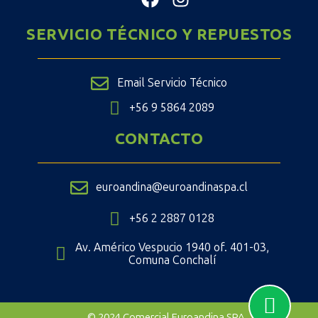
SERVICIO TÉCNICO Y REPUESTOS
Email Servicio Técnico
+56 9 5864 2089
CONTACTO
euroandina@euroandinaspa.cl
+56 2 2887 0128
Av. Américo Vespucio 1940 of. 401-03,
Comuna Conchalí
© 2024 Comercial Euroandina SPA