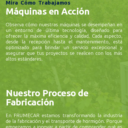
Mira Cómo Trabajamos
Máquinas en Acción
Observa cómo nuestras máquinas se desempeñan en
un entorno de última tecnología, diseñado para
ofrecer la máxima eficiencia y calidad. Cada aspecto,
desde la recepción hasta el mantenimiento, está
optimizado para brindar un servicio excepcional y
asegurar que tus proyectos se realicen con los más
altos estándares.
Nuestro Proceso de
Fabricación
En FRUMECAR estamos transformando la industria
de la fabricación y el transporte de hormigón. Porque
empezamos a innovar a partir de comprender qué es