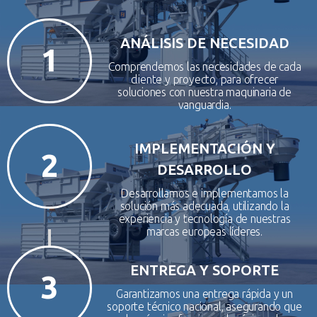
ANÁLISIS DE NECESIDAD
1
Comprendemos las necesidades de cada
cliente y proyecto, para ofrecer
soluciones con nuestra maquinaria de
vanguardia.
IMPLEMENTACIÓN Y
2
DESARROLLO
Desarrollamos e implementamos la
solución más adecuada, utilizando la
experiencia y tecnología de nuestras
marcas europeas líderes.
ENTREGA Y SOPORTE
3
Garantizamos una entrega rápida y un
soporte técnico nacional, asegurando que