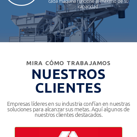
cada máquina funcione al máximo de su
capacidad.
MIRA CÓMO TRABAJAMOS
NUESTROS
CLIENTES
Empresas líderes en su industria confían en nuestras
soluciones para alcanzar sus metas. Aquí algunos de
nuestros clientes destacados.