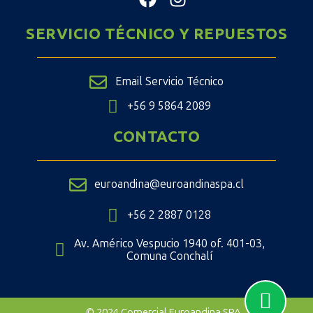
SERVICIO TÉCNICO Y REPUESTOS
Email Servicio Técnico
+56 9 5864 2089
CONTACTO
euroandina@euroandinaspa.cl
+56 2 2887 0128
Av. Américo Vespucio 1940 of. 401-03,
Comuna Conchalí
© 2024 Comercial Euroandina SPA