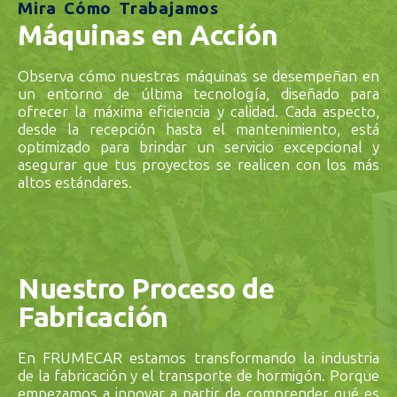
Mira Cómo Trabajamos
Máquinas en Acción
Observa cómo nuestras máquinas se desempeñan en
un entorno de última tecnología, diseñado para
ofrecer la máxima eficiencia y calidad. Cada aspecto,
desde la recepción hasta el mantenimiento, está
optimizado para brindar un servicio excepcional y
asegurar que tus proyectos se realicen con los más
altos estándares.
Nuestro Proceso de
Fabricación
En FRUMECAR estamos transformando la industria
de la fabricación y el transporte de hormigón. Porque
empezamos a innovar a partir de comprender qué es