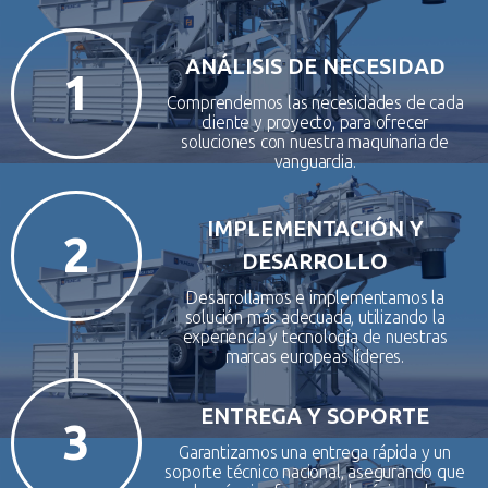
ANÁLISIS DE NECESIDAD
1
Comprendemos las necesidades de cada
cliente y proyecto, para ofrecer
soluciones con nuestra maquinaria de
vanguardia.
IMPLEMENTACIÓN Y
2
DESARROLLO
Desarrollamos e implementamos la
solución más adecuada, utilizando la
experiencia y tecnología de nuestras
marcas europeas líderes.
ENTREGA Y SOPORTE
3
Garantizamos una entrega rápida y un
soporte técnico nacional, asegurando que