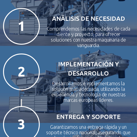
ANÁLISIS DE NECESIDAD
1
Comprendemos las necesidades de cada
cliente y proyecto, para ofrecer
soluciones con nuestra maquinaria de
vanguardia.
IMPLEMENTACIÓN Y
2
DESARROLLO
Desarrollamos e implementamos la
solución más adecuada, utilizando la
experiencia y tecnología de nuestras
marcas europeas líderes.
ENTREGA Y SOPORTE
3
Garantizamos una entrega rápida y un
soporte técnico nacional, asegurando que