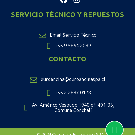
SERVICIO TÉCNICO Y REPUESTOS
Email Servicio Técnico
+56 9 5864 2089
CONTACTO
euroandina@euroandinaspa.cl
+56 2 2887 0128
Av. Américo Vespucio 1940 of. 401-03,
Comuna Conchalí
© 2024 Comercial Euroandina SPA