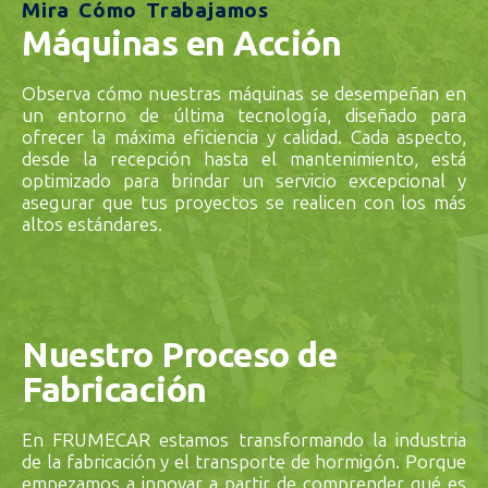
Mira Cómo Trabajamos
Máquinas en Acción
Observa cómo nuestras máquinas se desempeñan en
un entorno de última tecnología, diseñado para
ofrecer la máxima eficiencia y calidad. Cada aspecto,
desde la recepción hasta el mantenimiento, está
optimizado para brindar un servicio excepcional y
asegurar que tus proyectos se realicen con los más
altos estándares.
Nuestro Proceso de
Fabricación
En FRUMECAR estamos transformando la industria
de la fabricación y el transporte de hormigón. Porque
empezamos a innovar a partir de comprender qué es