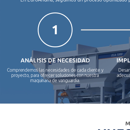
1
ANÁLISIS DE NECESIDAD
IMP
Comprendemos las necesidades de cada cliente y
Desar
proyecto, para ofrecer soluciones con nuestra
adecuad
maquinaria de vanguardia.
M