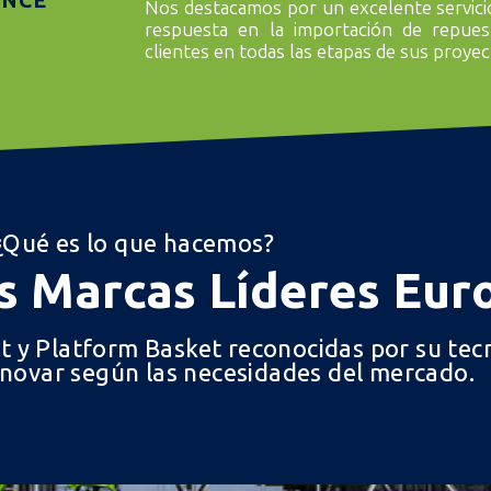
ANCE
Nos destacamos por un excelente servici
zan el proceso, garantizando durabilidad y eficiencia en cad
respuesta en la importación de repue
clientes en todas las etapas de sus proye
CONOCER MÁS
¿Qué es lo que hacemos?
 Marcas Líderes Eur
ft y Platform Basket reconocidas por su t
nnovar según las necesidades del mercado.