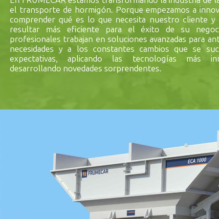
En FRUMECAR estamos transformando la industria de la 
el transporte de hormigón. Porque empezamos a innova
comprender qué es lo que necesita nuestro cliente y
resultar más eficiente para el éxito de su negoc
profesionales trabajan en soluciones avanzadas para ant
necesidades y a los constantes cambios que se su
expectativas, aplicando las tecnologías más in
desarrollando novedades sorprendentes.
DESCUBRE