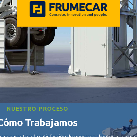
NUESTRO PROCESO
Cómo Trabajamos
a garantizar la satisfacción de nuestros clientes y la excel