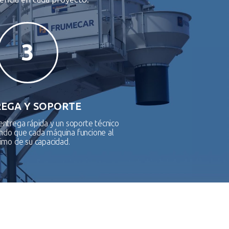
3
EGA Y SOPORTE
ntrega rápida y un soporte técnico
ando que cada máquina funcione al
imo de su capacidad.