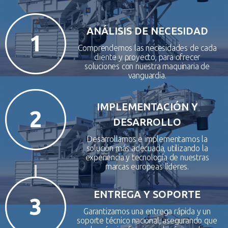
ANÁLISIS DE NECESIDAD
1
Comprendemos las necesidades de cada
cliente y proyecto, para ofrecer
soluciones con nuestra maquinaria de
vanguardia.
IMPLEMENTACIÓN Y
2
DESARROLLO
Desarrollamos e implementamos la
solución más adecuada, utilizando la
experiencia y tecnología de nuestras
marcas europeas líderes.
ENTREGA Y SOPORTE
3
Garantizamos una entrega rápida y un
soporte técnico nacional, asegurando que