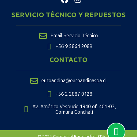
SERVICIO TÉCNICO Y REPUESTOS
Email Servicio Técnico
+56 9 5864 2089
CONTACTO
euroandina@euroandinaspa.cl
+56 2 2887 0128
Av. Américo Vespucio 1940 of. 401-03,
Comuna Conchalí
© 2024 Comercial Euroandina SPA