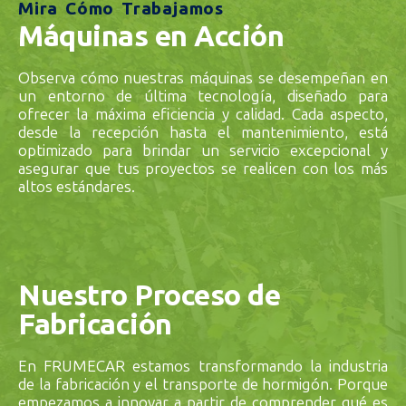
Mira Cómo Trabajamos
Máquinas en Acción
Observa cómo nuestras máquinas se desempeñan en
un entorno de última tecnología, diseñado para
ofrecer la máxima eficiencia y calidad. Cada aspecto,
desde la recepción hasta el mantenimiento, está
optimizado para brindar un servicio excepcional y
asegurar que tus proyectos se realicen con los más
altos estándares.
Nuestro Proceso de
Fabricación
En FRUMECAR estamos transformando la industria
de la fabricación y el transporte de hormigón. Porque
empezamos a innovar a partir de comprender qué es